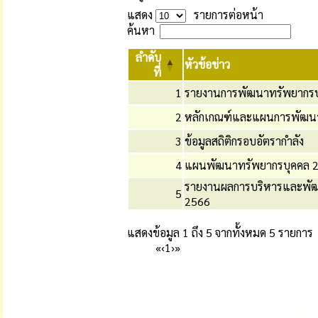
แสดง
รายการต่อหน้า
ค้นหา
ลำดับ
หัวข้อข่าว
ที่
1
รายงานการพัฒนาทรัพยากรบ
2
หลักเกณฑ์และแผนการพัฒนา
3
ข้อมูลสถิติกรอบอัตรากำลัง
4
แผนพัฒนาทรัพยากรบุคคล 
รายงานผลการบริหารและพั
5
2566
แสดงข้อมูล 1 ถึง 5 จากทั้งหมด 5 รายการ
«
‹
1
›
»