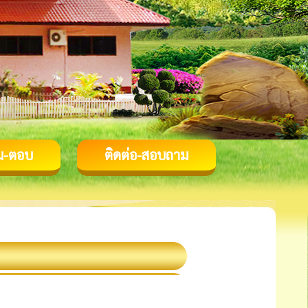
ม-ตอบ
ติดต่อ-สอบถาม