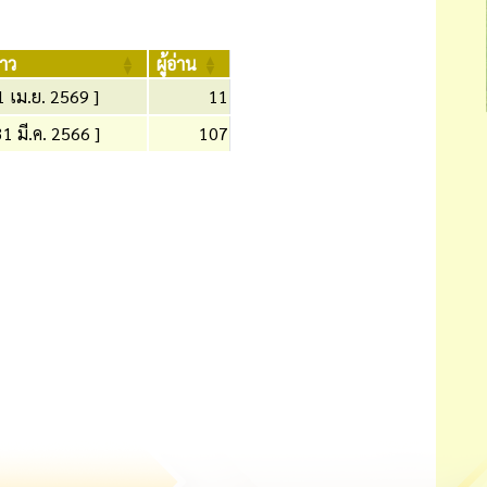
่าว
ผู้อ่าน
1 เม.ย. 2569 ]
11
31 มี.ค. 2566 ]
107