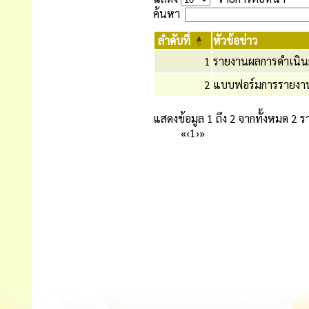
ค้นหา
ลำดับที่
หัวข้อข่าว
1
รายงานผลการดำเนินก
2
แบบฟอร์มการรายงาน
แสดงข้อมูล 1 ถึง 2 จากทั้งหมด 2 
«
‹
1
›
»