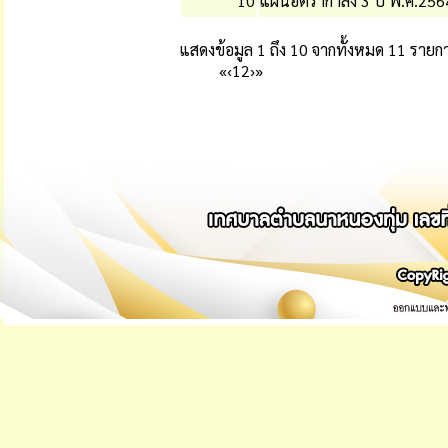
10
แผนอัตรากำลัง 3 ปี พ.ศ.25
แสดงข้อมูล 1 ถึง 10 จากทั้งหมด 11 รายก
«
‹
1
2
›
»