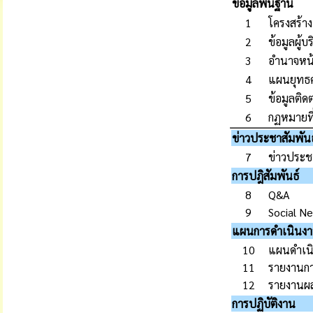
ข้อมูลพื้นฐาน
1
โครงสร้าง
2
ข้อมูลผู้บ
3
อำนาจหน้า
4
แผนยุทธ
5
ข้อมูลติด
6
กฏหมายที่
ข่าวประชาสัมพันธ
7
ข่าวประช
การปฎิสัมพันธ์
8
Q&A
9
Social N
แผนการดำเนินง
10
แผนดำเน
11
รายงานกา
12
รายงานผ
การปฏิบัติงาน