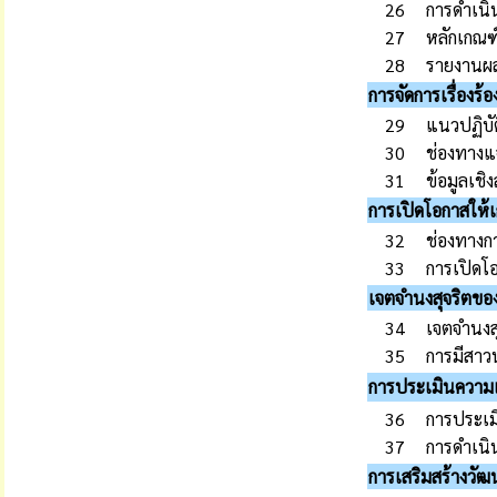
26
การดำเน
27
หลักเกณฑ
28
รายงานผ
การจัดการเรื่องร้
29
แนวปฏิบัต
30
ช่องทางแจ
31
ข้อมูลเชิง
การเปิดโอกาสให้เ
32
ช่องทางก
33
การเปิดโอ
เจตจำนงสุจริตของ
34
เจตจำนงสุ
35
การมีสาวน
การประเมินความเส
36
การประเม
37
การดำเนิน
การเสริมสร้างวั